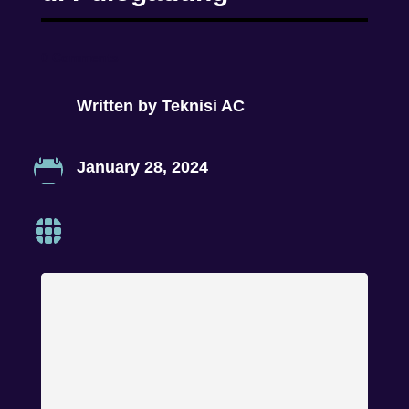
0 Comments
Written by
Teknisi AC

January 28, 2024
