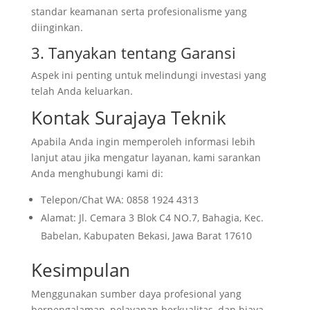
standar keamanan serta profesionalisme yang
diinginkan.
3. Tanyakan tentang Garansi
Aspek ini penting untuk melindungi investasi yang
telah Anda keluarkan.
Kontak Surajaya Teknik
Apabila Anda ingin memperoleh informasi lebih
lanjut atau jika mengatur layanan, kami sarankan
Anda menghubungi kami di:
Telepon/Chat WA: 0858 1924 4313
Alamat: Jl. Cemara 3 Blok C4 NO.7, Bahagia, Kec.
Babelan, Kabupaten Bekasi, Jawa Barat 17610
Kesimpulan
Menggunakan sumber daya profesional yang
berpengalaman, pelayanan berkualitas, dan biaya