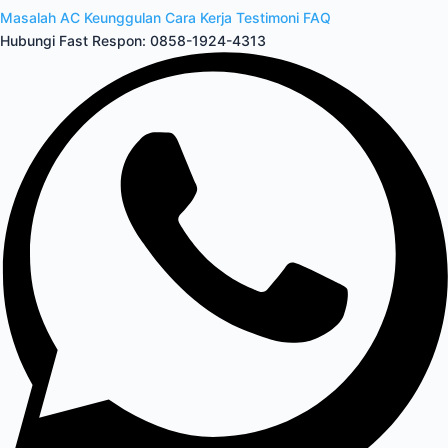
Masalah AC
Keunggulan
Cara Kerja
Testimoni
FAQ
Hubungi Fast Respon:
0858-1924-4313