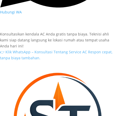
Hubungi WA
Kembalikan Kesegaran Udara
Ruangan Anda Sekarang!
Konsultasikan kendala AC Anda gratis tanpa biaya. Teknisi ahli
kami siap datang langsung ke lokasi rumah atau tempat usaha
Anda hari ini!
👉 Klik WhatsApp – Konsultasi Tentang Service AC
Respon cepat,
tanpa biaya tambahan.