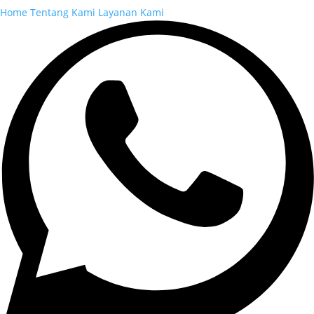
Home
Tentang Kami
Layanan Kami