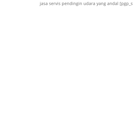
jasa servis pendingin udara yang andal [pgp_st