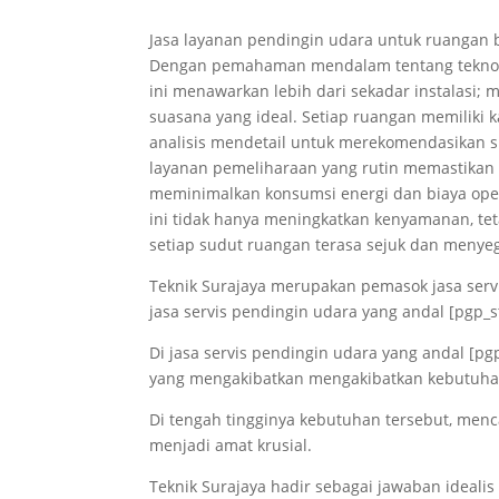
Jasa layanan pendingin udara untuk ruangan b
Dengan pemahaman mendalam tentang teknologi
ini menawarkan lebih dari sekadar instalas
suasana yang ideal. Setiap ruangan memiliki ka
analisis mendetail untuk merekomendasikan si
layanan pemeliharaan yang rutin memastikan 
meminimalkan konsumsi energi dan biaya oper
ini tidak hanya meningkatkan kenyamanan, teta
setiap sudut ruangan terasa sejuk dan menye
Teknik Surajaya merupakan pemasok jasa servi
jasa servis pendingin udara yang andal [pgp_st
Di jasa servis pendingin udara yang andal [p
yang mengakibatkan mengakibatkan kebutuha
Di tengah tingginya kebutuhan tersebut, menc
menjadi amat krusial.
Teknik Surajaya hadir sebagai jawaban ideal