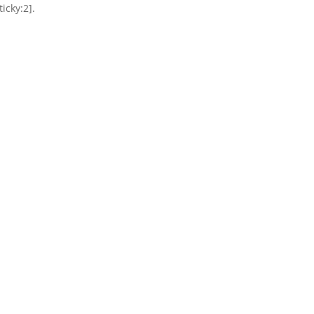
icky:2].