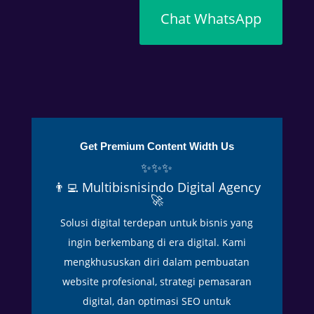
d
Chat WhatsApp
i
t
e
n
g
a
h
Get Premium Content Width Us
c
✨✨✨
u
👨‍💻 Multibisnisindo Digital Agency
a
🚀
c
Solusi digital terdepan untuk bisnis yang
a
y
ingin berkembang di era digital. Kami
a
mengkhususkan diri dalam pembuatan
n
website profesional, strategi pemasaran
g
digital, dan optimasi SEO untuk
p