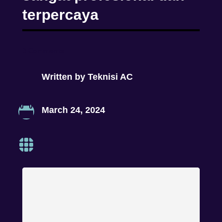
terpercaya
0 Comments
Written by
Teknisi AC

March 24, 2024
