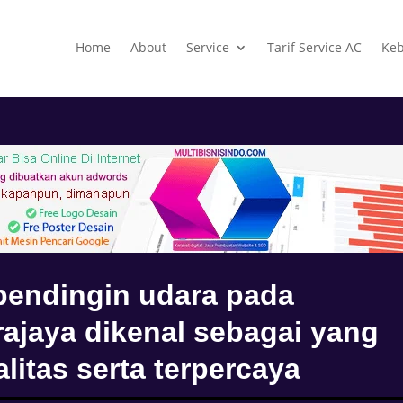
Home
About
Service
Tarif Service AC
Keb
pendingin udara pada
ajaya dikenal sebagai yang
litas serta terpercaya