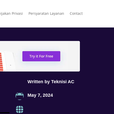
ijakan Privasi
Persyaratan Layanan
Contact
Written by
Teknisi AC

May 7, 2024
