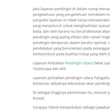
Jasa layanan pendingin di dalam ruang merupa
pengetahuan yang pengetahuan mendalam tentan
penyedia layanan ini tidak hanya menawarkan
yang menyeluruh untuk menghadirkan suasana
beda, dan oleh karena itu tim profesional aka
pendingin yang paling efisien dan ramah ling
pendingin beroperasi dalam kondisi optimal, 
pendekatan yang berorientasi pada pelangga
berkontribusi pada kualitas hidup yang lebih
Layanan Perbaikan
Pendingin Udara
Dekat Lay
Terpercaya dan Ahli
Layanan perbaikan pendingin udara Pulogad
komersial, akibatnya kebutuhan akan pendingi
Di sebagai tingginya permintaan itu, mencari 
krusial.
Surajaya Teknik menyediakan sebagai jawaba