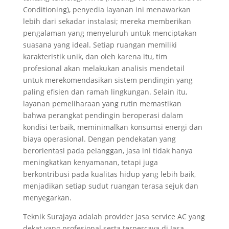
Conditioning), penyedia layanan ini menawarkan
lebih dari sekadar instalasi; mereka memberikan
pengalaman yang menyeluruh untuk menciptakan
suasana yang ideal. Setiap ruangan memiliki
karakteristik unik, dan oleh karena itu, tim
profesional akan melakukan analisis mendetail
untuk merekomendasikan sistem pendingin yang
paling efisien dan ramah lingkungan. Selain itu,
layanan pemeliharaan yang rutin memastikan
bahwa perangkat pendingin beroperasi dalam
kondisi terbaik, meminimalkan konsumsi energi dan
biaya operasional. Dengan pendekatan yang
berorientasi pada pelanggan, jasa ini tidak hanya
meningkatkan kenyamanan, tetapi juga
berkontribusi pada kualitas hidup yang lebih baik,
menjadikan setiap sudut ruangan terasa sejuk dan
menyegarkan.
Teknik Surajaya adalah provider jasa service AC yang
dekat yang profesional serta terpercaya di Jasa