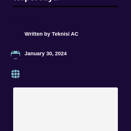
0 Comments
Written by
Teknisi AC

January 30, 2024
